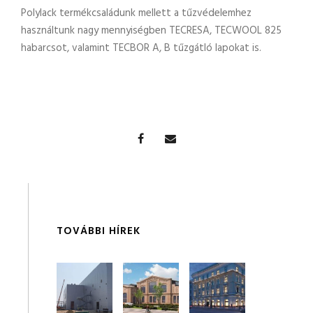
Polylack termékcsaládunk mellett a tűzvédelemhez
használtunk nagy mennyiségben TECRESA, TECWOOL 825
habarcsot, valamint TECBOR A, B tűzgátló lapokat is.
TOVÁBBI HÍREK