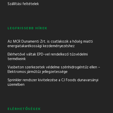
Szállítási feltételek
LEGFRISSEBB HÍREK
Az MCR Dunamenti Zrt. is csatlakozik a hőség miatti
energiatakarékossági kezdeményezéshez
Elérhetővé váltak EPD-vel rendelkező tűzvédelmi
termékeink
Vasbeton szerkezetek védelme szénhidrogéntűz ellen –
Elektromos járműtűz jellegzetessége
Sprinkler rendszer kivitelezése a CJ Foods dunavarsányi
üzemében
ELÉRHETŐSÉGEK