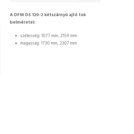
A DFM DS 120-2 kétszárnyú ajtó tok
belméretei:
szélesség: 1077 mm, 2154 mm
magasság: 1730 mm, 2307 mm