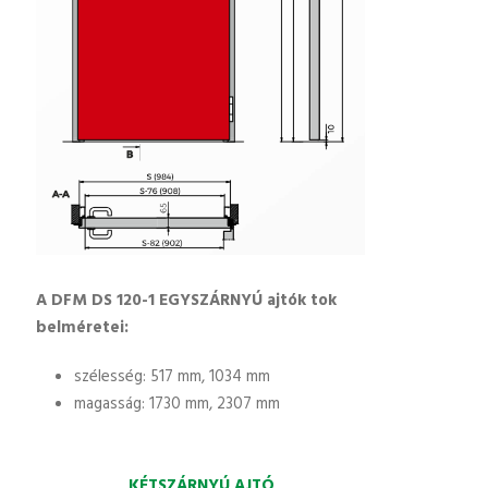
A DFM DS 120-1 EGYSZÁRNYÚ ajtók tok
belméretei:
szélesség: 517 mm, 1034 mm
magasság: 1730 mm, 2307 mm
KÉTSZÁRNYÚ AJTÓ