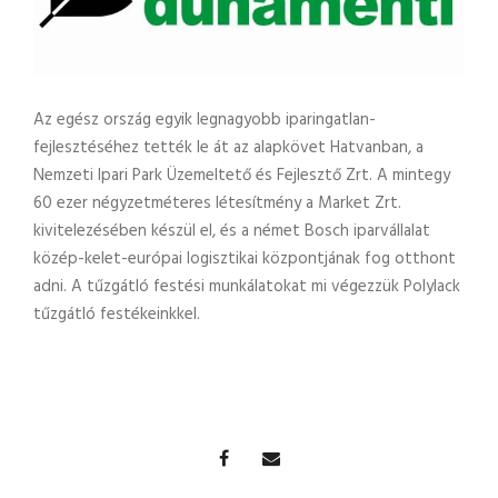
Az egész ország egyik legnagyobb iparingatlan-
fejlesztéséhez tették le át az alapkövet Hatvanban, a
Nemzeti Ipari Park Üzemeltető és Fejlesztő Zrt. A mintegy
60 ezer négyzetméteres létesítmény a Market Zrt.
kivitelezésében készül el, és a német Bosch iparvállalat
közép-kelet-európai logisztikai központjának fog otthont
adni. A tűzgátló festési munkálatokat mi végezzük Polylack
tűzgátló festékeinkkel.