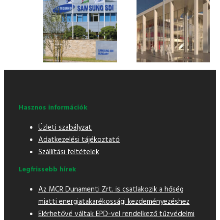
Hasznos információk
Üzleti szabályzat
Adatkezelési tájékoztató
Szállítási feltételek
Legfrissebb hírek
Az MCR Dunamenti Zrt. is csatlakozik a hőség
miatti energiatakarékossági kezdeményezéshez
Elérhetővé váltak EPD-vel rendelkező tűzvédelmi