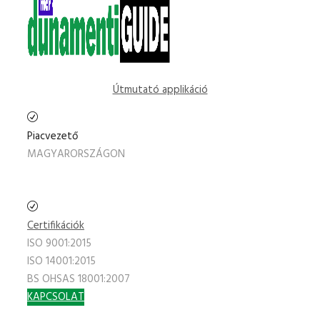
Útmutató applikáció
Piacvezető
MAGYARORSZÁGON
Certifikációk
ISO 9001:2015
ISO 14001:2015
BS OHSAS 18001:2007
KAPCSOLAT