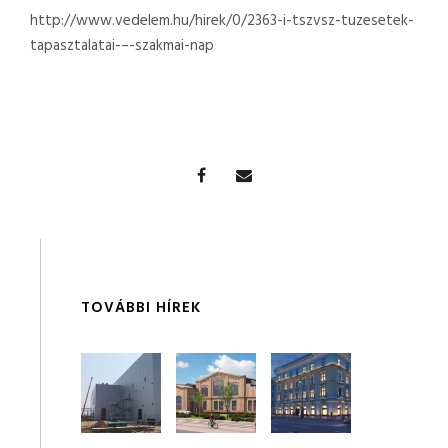
http://www.vedelem.hu/hirek/0/2363-i-tszvsz-tuzesetek-
tapasztalatai-–-szakmai-nap
TOVÁBBI HÍREK