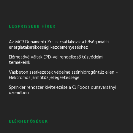
LEGFRISSEBB HÍREK
Az MCR Dunamenti Zrt. is csatlakozik a hőség miatti
energiatakarékossági kezdeményezéshez
Elérhetővé váltak EPD-vel rendelkező tűzvédelmi
termékeink
Vasbeton szerkezetek védelme szénhidrogéntűz ellen –
Elektromos járműtűz jellegzetessége
Sprinkler rendszer kivitelezése a CJ Foods dunavarsányi
üzemében
ELÉRHETŐSÉGEK