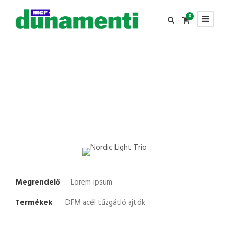
0
Nordic Light Trio
Megrendelő
Lorem ipsum
Termékek
DFM acél tűzgátló ajtók