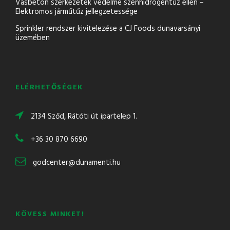
Vasbeton szerkezetek védelme szénhidrogéntűz ellen –
Elektromos járműtűz jellegzetessége
Sprinkler rendszer kivitelezése a CJ Foods dunavarsányi
üzemében
ELÉRHETŐSÉGEK
2134 Sződ, Rátóti út ipartelep 1.
+36 30 870 6690
godcenter@dunamenti.hu
KÖVESS MINKET!