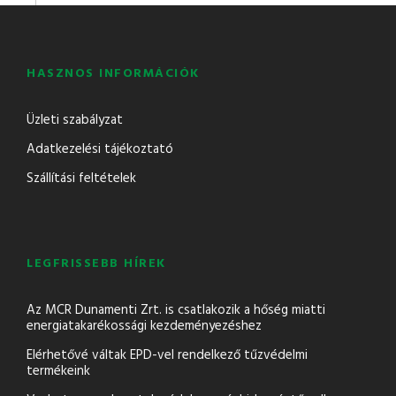
HASZNOS INFORMÁCIÓK
Üzleti szabályzat
Adatkezelési tájékoztató
Szállítási feltételek
LEGFRISSEBB HÍREK
Az MCR Dunamenti Zrt. is csatlakozik a hőség miatti
energiatakarékossági kezdeményezéshez
Elérhetővé váltak EPD-vel rendelkező tűzvédelmi
termékeink