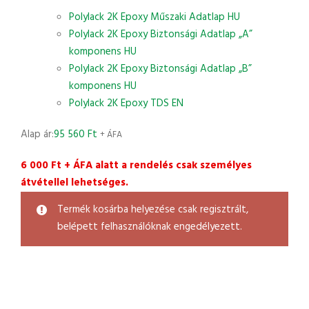
Polylack 2K Epoxy Műszaki Adatlap HU
Polylack 2K Epoxy Biztonsági Adatlap „A”
komponens HU
Polylack 2K Epoxy Biztonsági Adatlap „B”
komponens HU
Polylack 2K Epoxy TDS EN
Alap ár:
95 560
Ft
+ ÁFA
6 000 Ft + ÁFA alatt a rendelés csak személyes
átvétellel lehetséges.
Termék kosárba helyezése csak regisztrált,
belépett felhasználóknak engedélyezett.