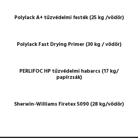
Polylack A+ tűzvédelmi festék (25 kg /vödör)
Polylack Fast Drying Primer (30 kg / vödör)
PERLIFOC HP tűzvédelmi habarcs (17 kg/
papírzsák)
Sherwin-Williams Firetex 5090 (28 kg/vödör)