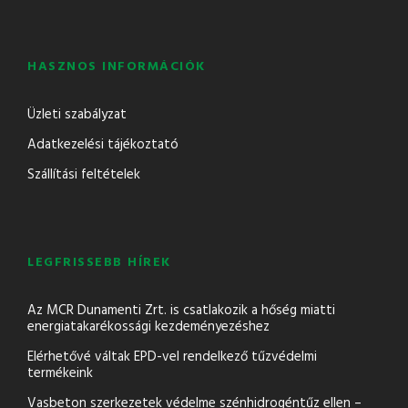
HASZNOS INFORMÁCIÓK
Üzleti szabályzat
Adatkezelési tájékoztató
Szállítási feltételek
LEGFRISSEBB HÍREK
Az MCR Dunamenti Zrt. is csatlakozik a hőség miatti
energiatakarékossági kezdeményezéshez
Elérhetővé váltak EPD-vel rendelkező tűzvédelmi
termékeink
Vasbeton szerkezetek védelme szénhidrogéntűz ellen –