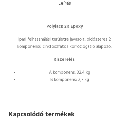
Leírás
Polylack 2K Epoxy
Ipari felhasználási területre javasolt, oldószeres 2
komponensű cinkfoszfátos korróziógátló alapozó.
Kiszerelés
:
A komponens: 32,4 kg
B komponens: 2,7 kg
Kapcsolódó termékek