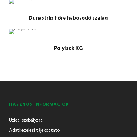
Dunastrip hőre habosodó szalag
Polylack KG
HASZNOS INFORMÁCIÓK
Üzleti szabályzat
Adatkezelési tájékoztató