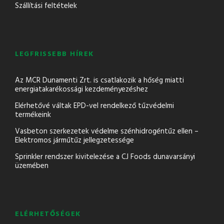
Szállítási feltételek
LEGFRISSEBB HÍREK
Az MCR Dunamenti Zrt. is csatlakozik a hőség miatti
energiatakarékossági kezdeményezéshez
Elérhetővé váltak EPD-vel rendelkező tűzvédelmi
termékeink
Vasbeton szerkezetek védelme szénhidrogéntűz ellen –
Elektromos járműtűz jellegzetessége
Sprinkler rendszer kivitelezése a CJ Foods dunavarsányi
üzemében
ELÉRHETŐSÉGEK