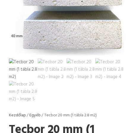
Kezdőlap
/
Egyéb
/ Tecbor 20 mm (1 tábla 2.8 m2)
Tecbor 20 mm (1