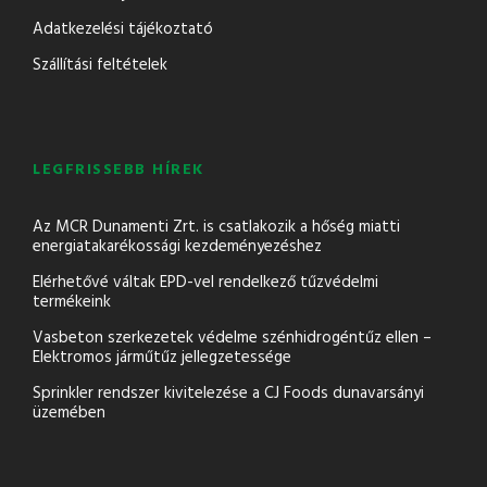
Adatkezelési tájékoztató
Szállítási feltételek
LEGFRISSEBB HÍREK
Az MCR Dunamenti Zrt. is csatlakozik a hőség miatti
energiatakarékossági kezdeményezéshez
Elérhetővé váltak EPD-vel rendelkező tűzvédelmi
termékeink
Vasbeton szerkezetek védelme szénhidrogéntűz ellen –
Elektromos járműtűz jellegzetessége
Sprinkler rendszer kivitelezése a CJ Foods dunavarsányi
üzemében