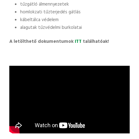
tűzgátló álmennyezetek
homlokzati tűzterjedés gátlás
kábeltálca védelem
alagutak tűzvédelmi burkolatai
A letölthető dokumentumok
ITT
találhatóak!