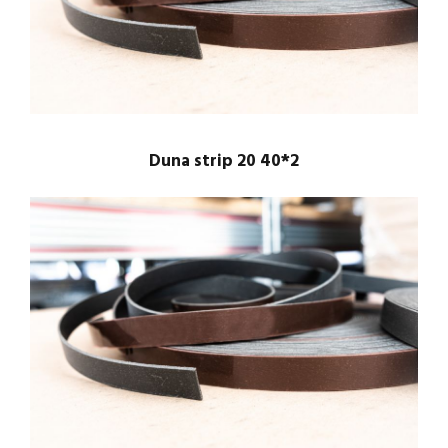
Duna strip 20 40*2