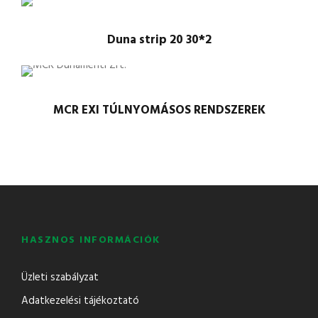
Duna strip 20 30*2
MCR EXI TÚLNYOMÁSOS RENDSZEREK
HASZNOS INFORMÁCIÓK
Üzleti szabályzat
Adatkezelési tájékoztató