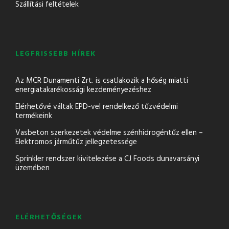
Szállítási feltételek
LEGFRISSEBB HÍREK
Az MCR Dunamenti Zrt. is csatlakozik a hőség miatti
energiatakarékossági kezdeményezéshez
Elérhetővé váltak EPD-vel rendelkező tűzvédelmi
termékeink
Vasbeton szerkezetek védelme szénhidrogéntűz ellen –
Elektromos járműtűz jellegzetessége
Sprinkler rendszer kivitelezése a CJ Foods dunavarsányi
üzemében
ELÉRHETŐSÉGEK