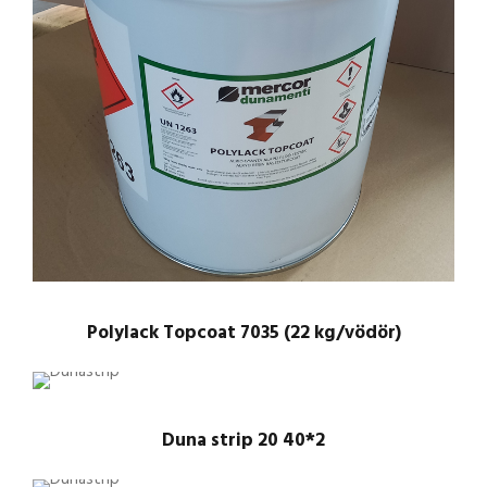
Polylack Topcoat 7035 (22 kg/vödör)
Duna strip 20 40*2