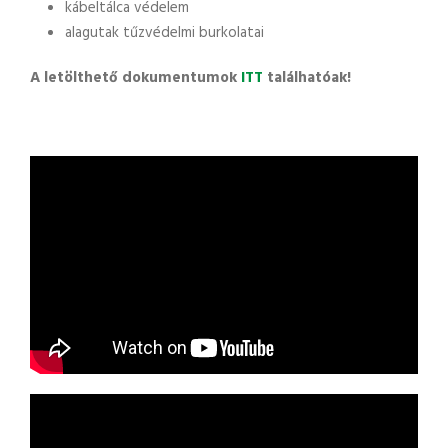
kábeltálca védelem
alagutak tűzvédelmi burkolatai
A letölthető dokumentumok
ITT
találhatóak!