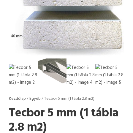
Kezdőlap
/
Egyéb
/ Tecbor 5 mm (1 tábla 2.8 m2)
Tecbor 5 mm (1 tábla
2.8 m2)