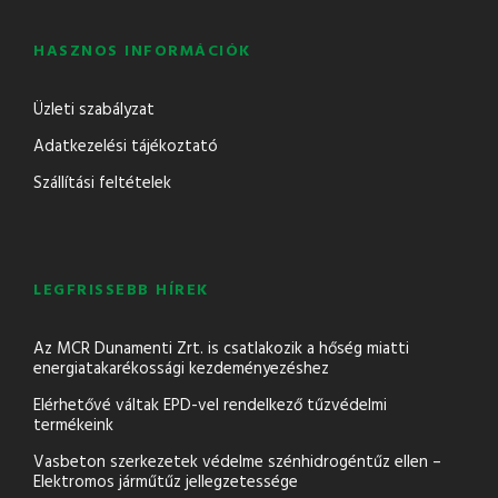
HASZNOS INFORMÁCIÓK
Üzleti szabályzat
Adatkezelési tájékoztató
Szállítási feltételek
LEGFRISSEBB HÍREK
Az MCR Dunamenti Zrt. is csatlakozik a hőség miatti
energiatakarékossági kezdeményezéshez
Elérhetővé váltak EPD-vel rendelkező tűzvédelmi
termékeink
Vasbeton szerkezetek védelme szénhidrogéntűz ellen –
Elektromos járműtűz jellegzetessége