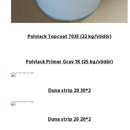
Polylack Topcoat 7035 (22 kg/vödör)
Polylack Primer Gray 1K (25 kg/vödör)
Duna strip 20 30*2
Duna strip 20 20*2