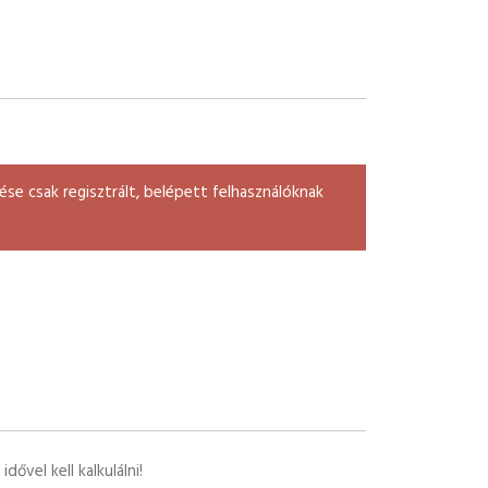
se csak regisztrált, belépett felhasználóknak
ővel kell kalkulálni!