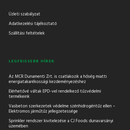
Üzleti szabályzat
Adatkezelési tájékoztató
Szállítási feltételek
LEGFRISSEBB HÍREK
Az MCR Dunamenti Zrt. is csatlakozik a hőség miatti
energiatakarékossági kezdeményezéshez
Elérhetővé váltak EPD-vel rendelkező tűzvédelmi
termékeink
Vasbeton szerkezetek védelme szénhidrogéntűz ellen –
Elektromos járműtűz jellegzetessége
Sprinkler rendszer kivitelezése a CJ Foods dunavarsányi
üzemében