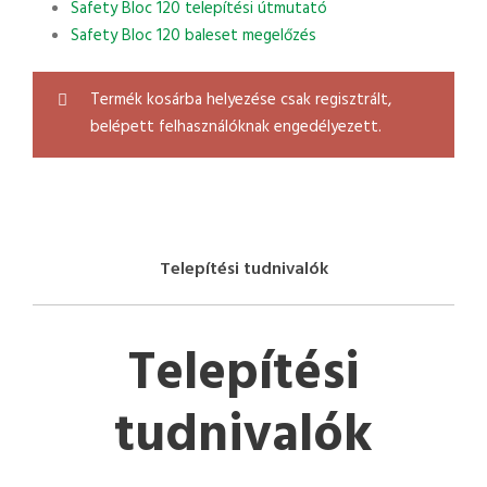
Safety Bloc 120 telepítési útmutató
Safety Bloc 120 baleset megelőzés
Termék kosárba helyezése csak regisztrált,
belépett felhasználóknak engedélyezett.
Telepítési tudnivalók
Telepítési
tudnivalók