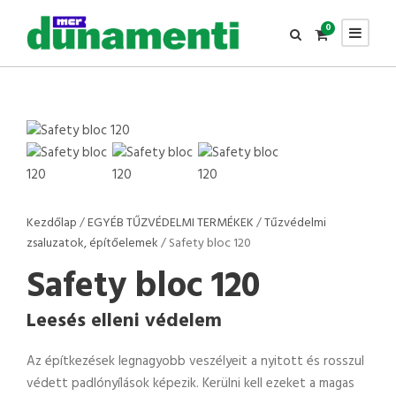
0
Kezdőlap
/
EGYÉB TŰZVÉDELMI TERMÉKEK
/
Tűzvédelmi
zsaluzatok, építőelemek
/ Safety bloc 120
Safety bloc 120
Leesés elleni védelem
Az építkezések legnagyobb veszélyeit a nyitott és rosszul
védett padlónyílások képezik. Kerülni kell ezeket a magas