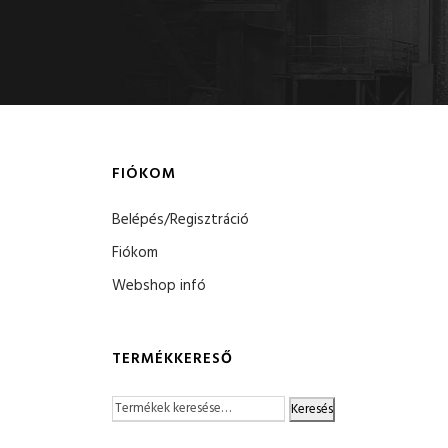
FIÓKOM
Belépés/Regisztráció
Fiókom
Webshop infó
TERMÉKKERESŐ
Keresés