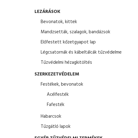
LEZÁRÁSOK
Bevonatok, kittek
Mandzsetták, szalagok, bandázsok
Előfestett kőzetgyapot lap
Légcsatornák és kábeltálcák tűzvédelme
Tűzvédelmi hézagkitöltés
SZERKEZETVÉDELEM
Festékek, bevonatok
Acélfesték
Fafesték
Habarcsok
Tűzgátló lapok