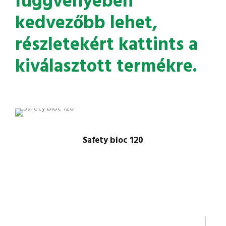
függvényében
kedvezőbb lehet,
részletekért kattints a
kiválasztott termékre.
Safety bloc 120