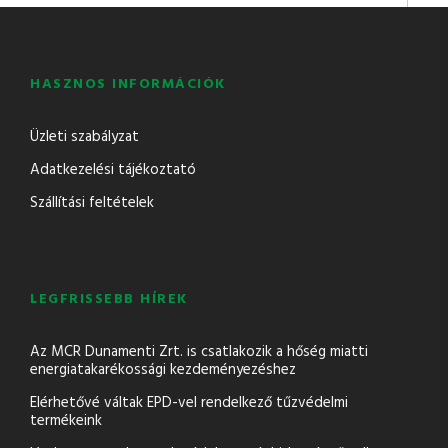
HASZNOS INFORMÁCIÓK
Üzleti szabályzat
Adatkezelési tájékoztató
Szállítási feltételek
LEGFRISSEBB HÍREK
Az MCR Dunamenti Zrt. is csatlakozik a hőség miatti
energiatakarékossági kezdeményezéshez
Elérhetővé váltak EPD-vel rendelkező tűzvédelmi
termékeink