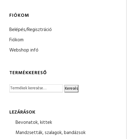
FIÓKOM
Belépés/Regisztráció
Fiókom
Webshop infó
TERMÉKKERESŐ
Keresés
LEZÁRÁSOK
Bevonatok, kittek
Mandzsetták, szalagok, bandázsok